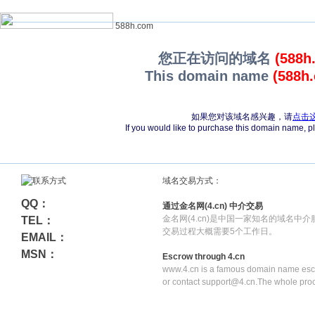
588h.com
您正在访问的域名
(588h
This domain name
(588h
如果您对该域名感兴趣，请
点击
If you would like to purchase this domain name, 
域名交易方式：
QQ：
通过金名网(4.cn) 中介交易
金名网(4.cn)是中国一家知名的域名中
TEL：
交易过程大概需要5个工作日。
EMAIL：
MSN：
Escrow through 4.cn
www.4.cn is a famous domain name escr
or contact support@4.cn.The whole pro