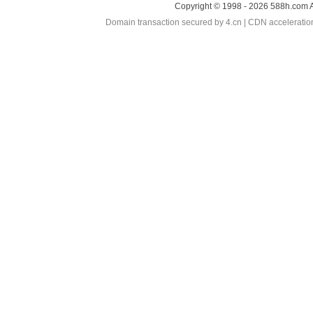
Copyright © 1998 - 2026 588h.com A
Domain transaction secured by 4.cn | CDN accelerati